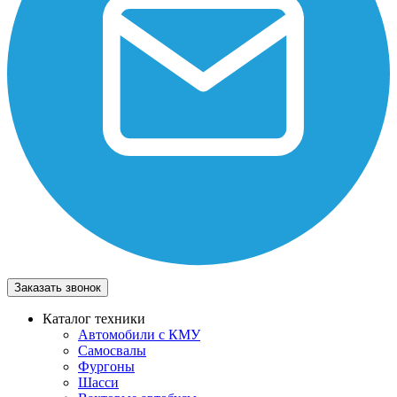
Заказать звонок
Каталог техники
Автомобили с КМУ
Самосвалы
Фургоны
Шасси