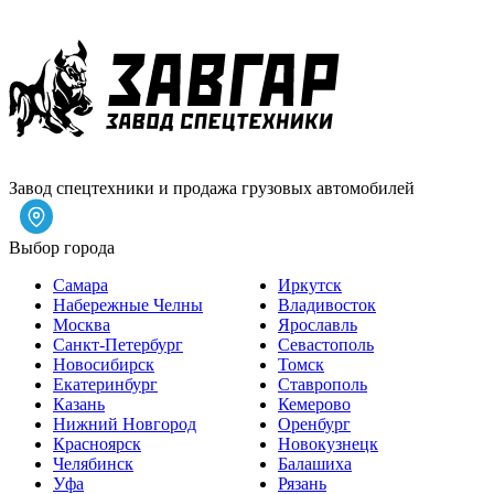
Завод спецтехники и продажа грузовых автомобилей
Выбор города
Самара
Иркутск
Набережные Челны
Владивосток
Москва
Ярославль
Санкт-Петербург
Севастополь
Новосибирск
Томск
Екатеринбург
Ставрополь
Казань
Кемерово
Нижний Новгород
Оренбург
Красноярск
Новокузнецк
Челябинск
Балашиха
Уфа
Рязань