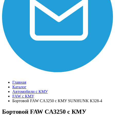
Главная
Каталог
Автомобили с КМУ
FAW c КМУ
Бортовой FAW CA3250 с КМУ SUNHUNK К328-4
Бортовой FAW CA3250 с КМУ