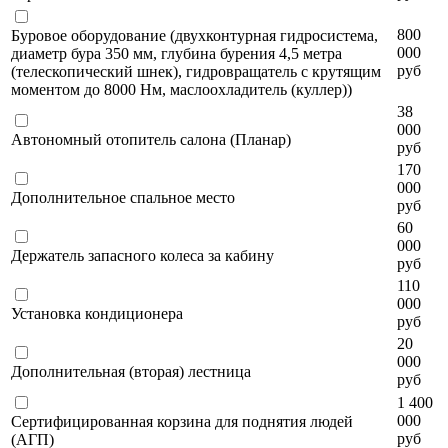
800
Буровое оборудование (двухконтурная гидросистема,
000
диаметр бура 350 мм, глубина бурения 4,5 метра
руб
(телескопический шнек), гидровращатель с крутящим
моментом до 8000 Нм, маслоохладитель (куллер))
38
000
Автономный отопитель салона (Планар)
руб
170
000
Дополнительное спальное место
руб
60
000
Держатель запасного колеса за кабину
руб
110
000
Установка кондиционера
руб
20
000
Дополнительная (вторая) лестница
руб
1 400
000
Сертифицированная корзина для поднятия людей
руб
(АГП)