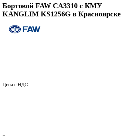
Бортовой FAW CA3310 с КМУ
KANGLIM KS1256G в Красноярске
Цена с НДС