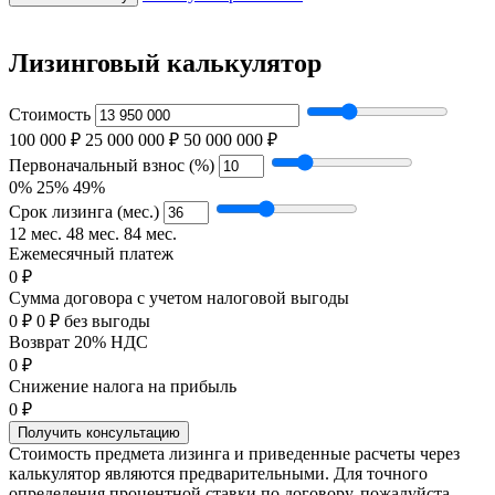
Лизинговый калькулятор
Стоимость
100 000 ₽
25 000 000 ₽
50 000 000 ₽
Первоначальный взнос (%)
0%
25%
49%
Срок лизинга (мес.)
12 мес.
48 мес.
84 мес.
Ежемесячный платеж
0 ₽
Сумма договора с учетом налоговой выгоды
0 ₽
0 ₽ без выгоды
Возврат 20% НДС
0 ₽
Снижение налога на прибыль
0 ₽
Получить консультацию
Стоимость предмета лизинга и приведенные расчеты через
калькулятор являются предварительными. Для точного
определения процентной ставки по договору, пожалуйста,