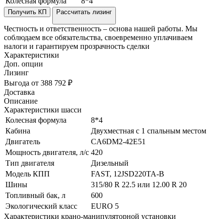
Колесная формула
8*4
Получить КП
Рассчитать лизинг
Честность и ответственность – основа нашей работы. Мы
соблюдаем все обязательства, своевременно уплачиваем
налоги и гарантируем прозрачность сделки
Характеристики
Доп. опции
Лизинг
Выгода от 388 792 ₽
Доставка
Описание
Характеристики шасси
Колесная формула
8*4
Кабина
Двухместная с 1 спальным местом
Двигатель
CA6DM2-42E51
Мощность двигателя, л/с
420
Тип двигателя
Дизельный
Модель КПП
FAST, 12JSD220TA-B
Шины
315/80 R 22.5 или 12.00 R 20
Топливный бак, л
600
Экологический класс
EURO 5
Характеристики крано-манипуляторной установки