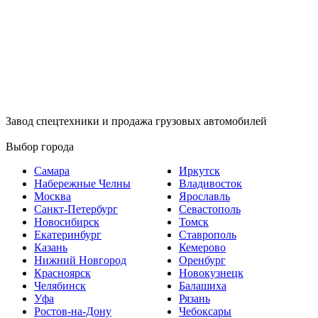
Завод спецтехники и продажа грузовых автомобилей
Выбор города
Самара
Иркутск
Набережные Челны
Владивосток
Москва
Ярославль
Санкт-Петербург
Севастополь
Новосибирск
Томск
Екатеринбург
Ставрополь
Казань
Кемерово
Нижний Новгород
Оренбург
Красноярск
Новокузнецк
Челябинск
Балашиха
Уфа
Рязань
Ростов-на-Дону
Чебоксары