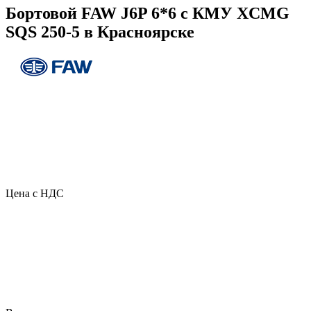
Бортовой FAW J6P 6*6 с КМУ XCMG
SQS 250-5 в Красноярске
Цена с НДС