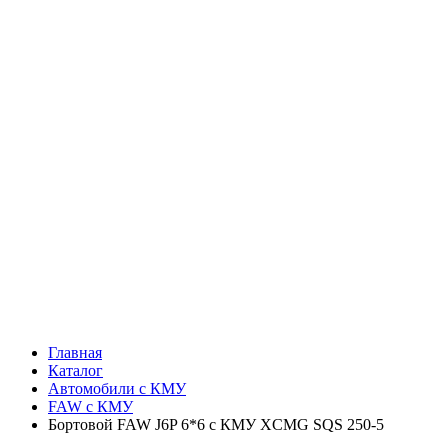
Главная
Каталог
Автомобили с КМУ
FAW c КМУ
Бортовой FAW J6P 6*6 с КМУ XCMG SQS 250-5