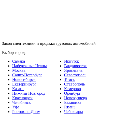
Завод спецтехники и продажа грузовых автомобилей
Выбор города
Самара
Иркутск
Набережные Челны
Владивосток
Москва
Ярославль
Санкт-Петербург
Севастополь
Новосибирск
Томск
Екатеринбург
Ставрополь
Казань
Кемерово
Нижний Новгород
Оренбург
Красноярск
Новокузнецк
Челябинск
Балашиха
Уфа
Рязань
Ростов-на-Дону
Чебоксары