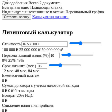
Для одобрения
Всего 2 документа
Всегда выгодно
Плавающая ставка
Индивидуальные\сезонные платежи
Персональный график
Калькулятор лизинга
Оставить заявку
Лизинговый калькулятор
Стоимость
100 000 ₽
25 000 000 ₽
50 000 000 ₽
Первоначальный взнос (%)
0%
25%
49%
Срок лизинга (мес.)
12 мес.
48 мес.
84 мес.
Ежемесячный платеж
0 ₽
Сумма договора с учетом налоговой выгоды
0 ₽
0 ₽ без выгоды
Возврат 20% НДС
0 ₽
Снижение налога на прибыль
0 ₽