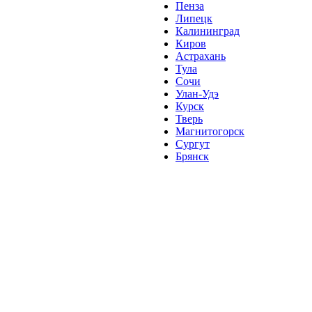
Пенза
Липецк
Калининград
Киров
Астрахань
Тула
Сочи
Улан-Удэ
Курск
Тверь
Магнитогорск
Сургут
Брянск