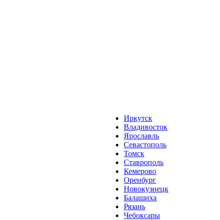
Иркутск
Владивосток
Ярославль
Севастополь
Томск
Ставрополь
Кемерово
Оренбург
Новокузнецк
Балашиха
Рязань
Чебоксары