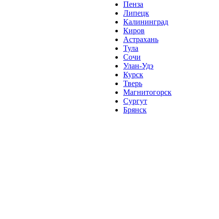
Пенза
Липецк
Калининград
Киров
Астрахань
Тула
Сочи
Улан-Удэ
Курск
Тверь
Магнитогорск
Сургут
Брянск