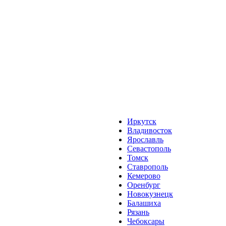
Иркутск
Владивосток
Ярославль
Севастополь
Томск
Ставрополь
Кемерово
Оренбург
Новокузнецк
Балашиха
Рязань
Чебоксары