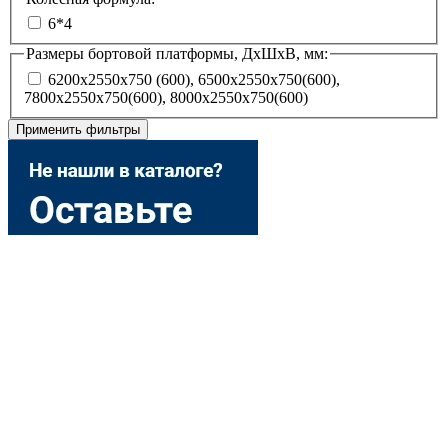
6*4
Размеры бортовой платформы, ДхШхВ, мм:
6200х2550х750 (600), 6500х2550х750(600),
7800х2550х750(600), 8000х2550х750(600)
Применить фильтры