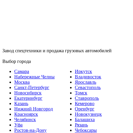
Завод спецтехники и продажа грузовых автомобилей
Выбор города
Самара
Иркутск
Набережные Челны
Владивосток
Москва
Ярославль
Санкт-Петербург
Севастополь
Новосибирск
Томск
Екатеринбург
Ставрополь
Казань
Кемерово
Нижний Новгород
Оренбург
Красноярск
Новокузнецк
Челябинск
Балашиха
Уфа
Рязань
Ростов-на-Дону
Чебоксары