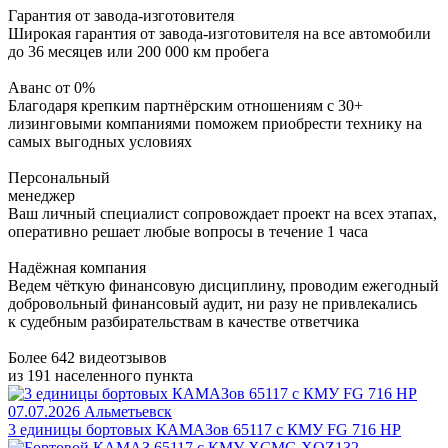
Гарантия от завода-изготовителя
Широкая гарантия от завода-изготовителя на все автомобили
до 36 месяцев или 200 000 км пробега
Аванс от 0%
Благодаря крепким партнёрским отношениям с 30+
лизинговыми компаниями поможем приобрести технику на
самых выгодных условиях
Персональный
менеджер
Ваш личный специалист сопровождает проект на всех этапах,
оперативно решает любые вопросы в течение 1 часа
Надёжная компания
Ведем чёткую финансовую дисциплину, проводим ежегодный
добровольный финансовый аудит, ни разу не привлекались
к судебным разбирательствам в качестве ответчика
Более 642 видеотзывов
из 191 населенного пункта
07.07.2026
Альметьевск
3 единицы бортовых КАМАЗов 65117 с КМУ FG 716 HP