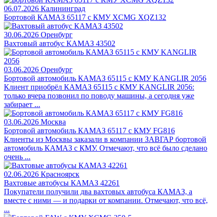
06.07.2026
Калининград
Бортовой КАМАЗ 65117 с КМУ XCMG XQZ132
30.06.2026
Оренбург
Вахтовый автобус КАМАЗ 43502
03.06.2026
Оренбург
Бортовой автомобиль КАМАЗ 65115 с КМУ KANGLIR 2056
Клиент приобрёл КАМАЗ 65115 с КМУ KANGLIR 2056:
только вчера позвонил по поводу машины, а сегодня уже
забирает ...
03.06.2026
Москва
Бортовой автомобиль КАМАЗ 65117 с КМУ FG816
Клиенты из Москвы заказали в компании ЗАВГАР бортовой
автомобиль КАМАЗ с КМУ. Отмечают, что всё было сделано
очень ...
02.06.2026
Красноярск
Вахтовые автобусы КАМАЗ 42261
Покупатели получили два вахтовых автобуса КАМАЗ, а
вместе с ними — и подарки от компании. Отмечают, что всё,
...