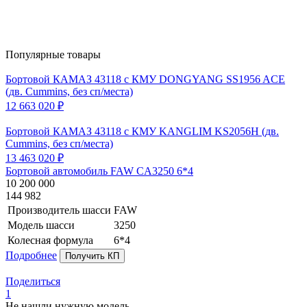
Популярные товары
Бортовой КАМАЗ 43118 с КМУ DONGYANG SS1956 ACE
(дв. Cummins, без сп/места)
12 663 020 ₽
Бортовой КАМАЗ 43118 с КМУ KANGLIM KS2056H (дв.
Cummins, без сп/места)
13 463 020 ₽
Бортовой автомобиль FAW CA3250 6*4
10 200 000
144 982
Производитель шасси
FAW
Модель шасси
3250
Колесная формула
6*4
Подробнее
Получить КП
Поделиться
1
Не нашли нужную модель