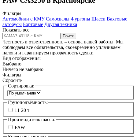
FAW CA3250 в Красноярске
Фильтры
Автомобили с КМУ
Самосвалы
Фургоны
Шасси
Вахтовые
автобусы
Бортовые
Другая техника
Показать все
Поиск
Честность и ответственность – основа нашей работы. Мы
соблюдаем все обязательства, своевременно уплачиваем
налоги и гарантируем прозрачность сделки
Вид отображения:
Выбрано
Ничего не выбрано
Фильтры
Сбросить
Сортировка:
Грузоподъёмность:
11-20 т
Производитель шасси:
FAW
Колесная формула: