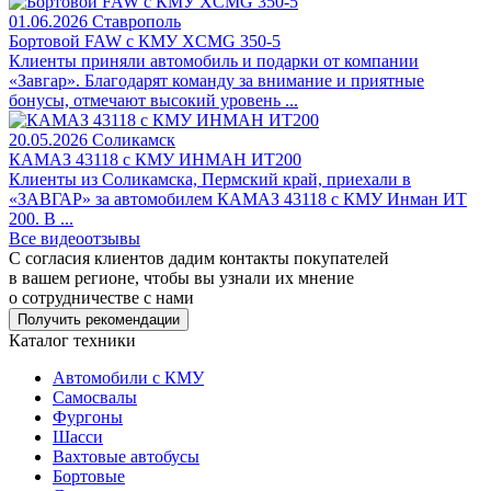
01.06.2026
Ставрополь
Бортовой FAW c КМУ XCMG 350-5
Клиенты приняли автомобиль и подарки от компании
«Завгар». Благодарят команду за внимание и приятные
бонусы, отмечают высокий уровень ...
20.05.2026
Соликамск
КАМАЗ 43118 с КМУ ИНМАН ИТ200
Клиенты из Соликамска, Пермский край, приехали в
«ЗАВГАР» за автомобилем КАМАЗ 43118 с КМУ Инман ИТ
200. В ...
Все видеоотзывы
С согласия клиентов дадим контакты покупателей
в вашем регионе, чтобы вы узнали их мнение
о сотрудничестве с нами
Получить рекомендации
Каталог техники
Автомобили с КМУ
Самосвалы
Фургоны
Шасси
Вахтовые автобусы
Бортовые