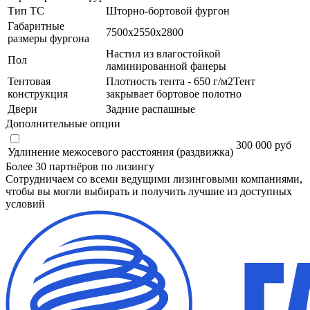
Тип ТС
Шторно-бортовой фургон
Габаритные
7500х2550х2800
размеры фургона
Настил из влагостойкой
Пол
ламинированной фанеры
Тентовая
Плотность тента - 650 г/м2Тент
конструкция
закрывает бортовое полотно
Двери
Задние распашные
Дополнительные опции
300 000 руб
Удлинение межосевого расстояния (раздвижка)
Более 30 партнёров по лизингу
Сотрудничаем со всеми ведущими лизинговыми компаниями,
чтобы вы могли выбирать и получить лучшие из доступных
условий