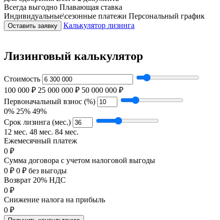
Всегда выгодно
Плавающая ставка
Индивидуальные\сезонные платежи
Персональный график
Калькулятор лизинга
Оставить заявку
Лизинговый калькулятор
Стоимость
100 000 ₽
25 000 000 ₽
50 000 000 ₽
Первоначальный взнос (%)
0%
25%
49%
Срок лизинга (мес.)
12 мес.
48 мес.
84 мес.
Ежемесячный платеж
0 ₽
Сумма договора с учетом налоговой выгоды
0 ₽
0 ₽ без выгоды
Возврат 20% НДС
0 ₽
Снижение налога на прибыль
0 ₽