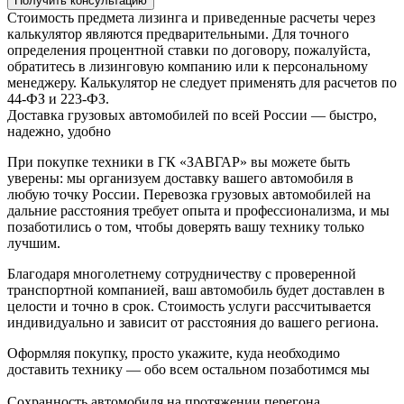
Получить консультацию
Стоимость предмета лизинга и приведенные расчеты через
калькулятор являются предварительными. Для точного
определения процентной ставки по договору, пожалуйста,
обратитесь в лизинговую компанию или к персональному
менеджеру. Калькулятор не следует применять для расчетов по
44-ФЗ и 223-ФЗ.
Доставка грузовых автомобилей по всей России — быстро,
надежно, удобно
При покупке техники в ГК «ЗАВГАР» вы можете быть
уверены: мы организуем доставку вашего автомобиля в
любую точку России. Перевозка грузовых автомобилей на
дальние расстояния требует опыта и профессионализма, и мы
позаботились о том, чтобы доверять вашу технику только
лучшим.
Благодаря многолетнему сотрудничеству с проверенной
транспортной компанией, ваш автомобиль будет доставлен в
целости и точно в срок. Стоимость услуги рассчитывается
индивидуально и зависит от расстояния до вашего региона.
Оформляя покупку, просто укажите, куда необходимо
доставить технику — обо всем остальном позаботимся мы
Сохранность автомобиля на протяжении перегона