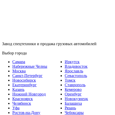
Завод спецтехники и продажа грузовых автомобилей
Выбор города
Самара
Иркутск
Набережные Челны
Владивосток
Москва
Ярославль
Санкт-Петербург
Севастополь
Новосибирск
Томск
Екатеринбург
Ставрополь
Казань
Кемерово
Нижний Новгород
Оренбург
Красноярск
Новокузнецк
Челябинск
Балашиха
Уфа
Рязань
Ростов-на-Дону
Чебоксары